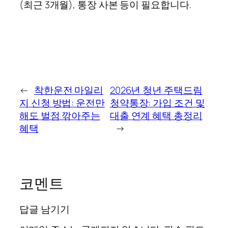
(최근 3개월), 통장 사본 등이 필요합니다.
←
착한운전 마일리
2026년 청년 주택드림
지 신청 방법: 운전만
청약통장: 가입 조건 및
해도 벌점 깎아주는
대출 연계 혜택 총정리
혜택
→
코멘트
답글 남기기