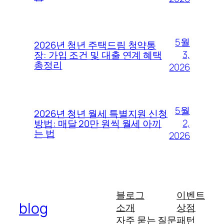
5월
2026년 청년 주택드림 청약통
3,
장: 가입 조건 및 대출 연계 혜택
총정리
2026
5월
2026년 청년 월세 특별지원 신청
2,
방법: 매달 20만 원씩 월세 아끼
는 법
2026
블로그
이벤트
blog
소개
상점
자주 묻는 질문
패턴